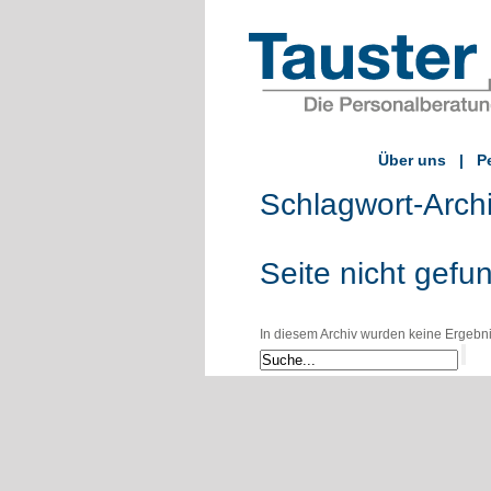
Über uns
|
P
Schlagwort-Arch
Seite nicht gefu
In diesem Archiv wurden keine Ergebniss