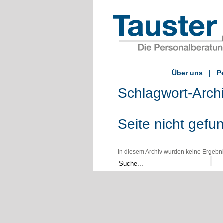
Über uns
|
P
Schlagwort-Arch
Seite nicht gefu
In diesem Archiv wurden keine Ergebniss