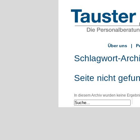
Über uns
|
P
Schlagwort-Arch
Seite nicht gefu
In diesem Archiv wurden keine Ergebniss