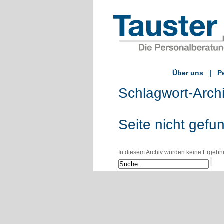
Über uns
|
P
Schlagwort-Arch
Seite nicht gefu
In diesem Archiv wurden keine Ergebniss