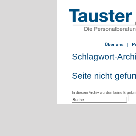
Über uns
|
P
Schlagwort-Arch
Seite nicht gefu
In diesem Archiv wurden keine Ergebniss