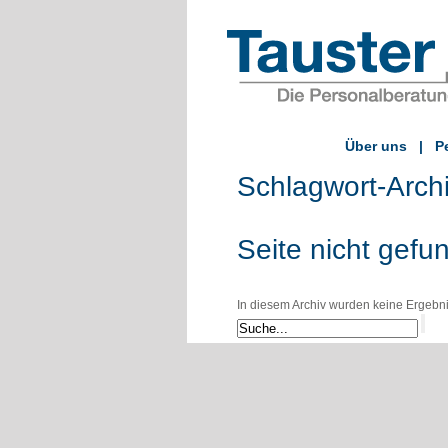
Über uns
|
P
Schlagwort-Arch
Seite nicht gefu
In diesem Archiv wurden keine Ergebniss