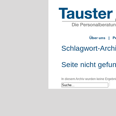
Über uns
|
P
Schlagwort-Arch
Seite nicht gefu
In diesem Archiv wurden keine Ergebniss